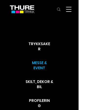
TRYKKSAKE
R
MESSE &
EVENT
SKILT, DEKOR &
BIL
PROFILERIN
G