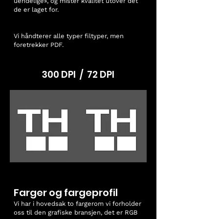
uendelige», og mister kvalitet utover det
de er laget for.
Vi håndterer alle typer filtyper, men
foretrekker PDF.
300 DPI / 72 DPI
Farger og fargeprofil
Vi har i hovedsak to fargerom vi forholder
oss til den grafiske bransjen, det er RGB