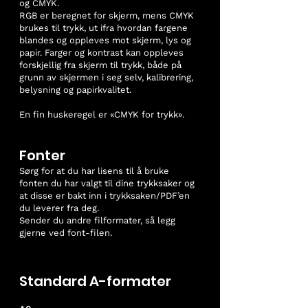
og CMYK.
RGB er beregnet for skjerm, mens CMYK
brukes til trykk, ut ifra hvordan fargene
blandes og oppleves mot skjerm, lys og
papir. Farger og kontrast kan oppleves
forskjellig fra skjerm til trykk, både på
grunn av skjermen i seg selv, kalibrering,
belysning og papirkvalitet.
En fin huskeregel er «CMYK for trykk».
Fonter
Sørg for at du har lisens til å bruke
fonten du har valgt til dine trykksaker og
at disse er bakt inn i trykksaken/PDF’en
du leverer fra deg.
Sender du andre filformater, så legg
gjerne ved font-filen.
Standard A-formater