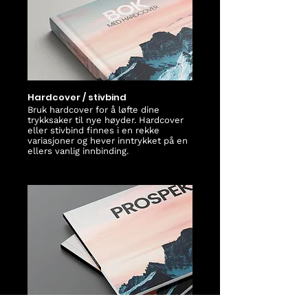
Hardcover / stivbind
Bruk hardcover for å løfte dine
trykksaker til nye høyder. Hardcover
eller stivbind finnes i en rekke
variasjoner og hever inntrykket på en
ellers vanlig innbinding.