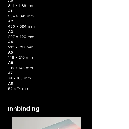
A0
841 × 1189 mm
A1
594 × 841 mm
A2
420 × 594 mm
A3
297 × 420 mm
A4
210 × 297 mm
A5
148 × 210 mm
A6
105 × 148 mm
A7
74 × 105 mm
A8
52 × 74 mm
Innbinding