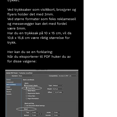
trykket.
Ved trykksaker som visittkort, brosjyrer og
flyers holder det med 3mm.
Ved større formater som feks reklameseil
og messevegger kan det med fordel
være 5mm.
Har du en trykksak på 10 x 15 cm, vil da
10,6 x 15,6 cm være riktig størrelse for
trykk.
Her kan du se en forklaring:
Når du eksporterer til PDF huker du av
for disse valgene: