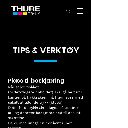
TIPS & VERKTØY
Plass til beskjæring
Når selve trykket
(bildet/fargen/innholdet) skal gå helt ut i
kanten på trykksaken, må filen lages med
såkalt utfallende trykk (bleed).
Dette fordi trykksaken lages på et større
ark og deretter beskjæres ned til ønsket
størrelse.
Da vil man unngå en hvit kant rundt