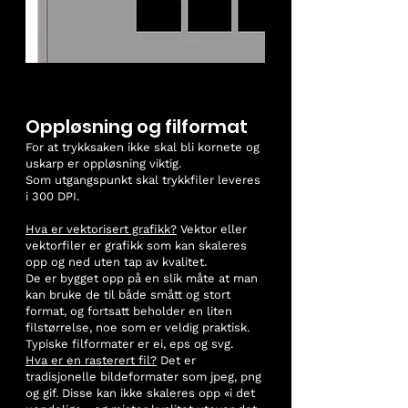
Oppløsning og filformat
For at trykksaken ikke skal bli kornete og
uskarp er oppløsning viktig.
Som utgangspunkt skal trykkfiler leveres
i 300 DPI.
Hva er vektorisert grafikk?
Vektor eller
vektorfiler er grafikk som kan skaleres
opp og ned uten tap av kvalitet.
De er bygget opp på en slik måte at man
kan bruke de til både smått og stort
format, og fortsatt beholder en liten
filstørrelse, noe som er veldig praktisk.
Typiske filformater er ei, eps og svg.
Hva er en rasterert fil?
Det er
tradisjonelle bildeformater som jpeg, png
og gif. Disse kan ikke skaleres opp «i det